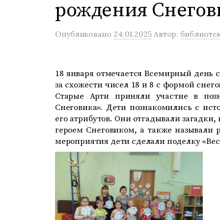
рождения Снегов
Опубликовано
24.01.2025
Автор:
библиотек
18 января отмечается Всемирный день с
за схожести чисел 18 и 8 с формой снег
Старые Арти приняли участие в поз
Снеговика». Дети познакомились с ист
его атрибутов. Они отгадывали загадки
героем Снеговиком, а также называли 
мероприятия дети сделали поделку «Вес