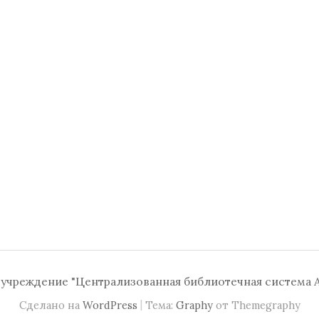
чреждение "Централизованная библиотечная система А
|
Сделано на
WordPress
Тема:
Graphy
от Themegraphy