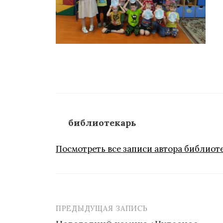
библиотекарь
Посмотреть все записи автора библиот
ПРЕДЫДУЩАЯ ЗАПИСЬ
Навигация