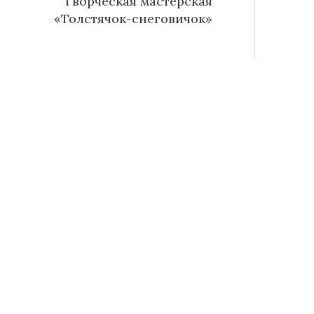
Творческая мастерская
«Толстячок-снеговичок»