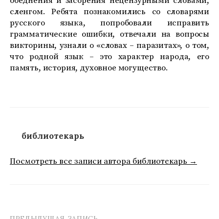
обеднения и засорения нецензурными словами,
сленгом. Ребята познакомились со словарями
русского языка, попробовали исправить
грамматические ошибки, отвечали на вопросы
викторины, узнали о «словах – паразитах», о том,
что родной язык – это характер народа, его
память, история, духовное могущество.
библиотекарь
Посмотреть все записи автора библиотекарь →
ПРЕДЫДУЩАЯ ЗАПИСЬ