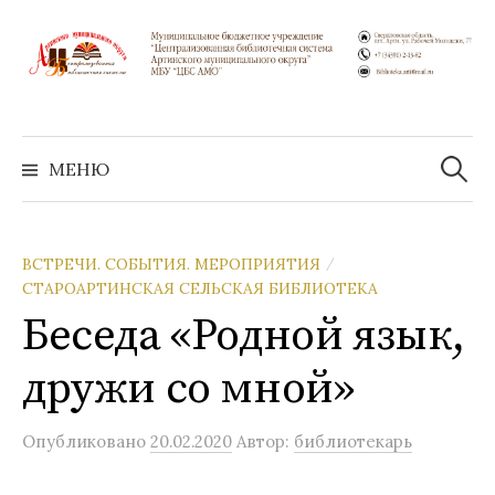
Перейти
к
содержимому
Найти:
МЕНЮ
ВСТРЕЧИ. СОБЫТИЯ. МЕРОПРИЯТИЯ
/
СТАРОАРТИНСКАЯ СЕЛЬСКАЯ БИБЛИОТЕКА
Беседа «Родной язык,
дружи со мной»
Опубликовано
20.02.2020
Автор:
библиотекарь