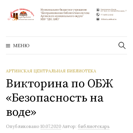
Перейти
к
содержимому
Найти:
МЕНЮ
АРТИНСКАЯ ЦЕНТРАЛЬНАЯ БИБЛИОТЕКА
Викторина по ОБЖ
«Безопасность на
воде»
Опубликовано
10.07.2020
Автор:
библиотекарь