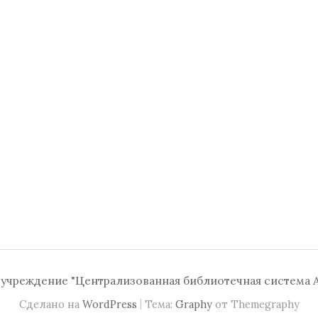
чреждение "Централизованная библиотечная система А
|
Сделано на
WordPress
Тема:
Graphy
от Themegraphy