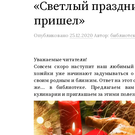
«Светлый праздн
пришел»
Опубликовано
25.12.2020
Автор:
библиотек
Уважаемые читатели!
Совсем скоро наступит наш любимый
хозяйки уже начинают задумываться о 
своим родным и близким. Ответ на этот
же… в библиотеке. Предлагаем вам
кулинарии и приглашаем за этими поле
Видеоплеер