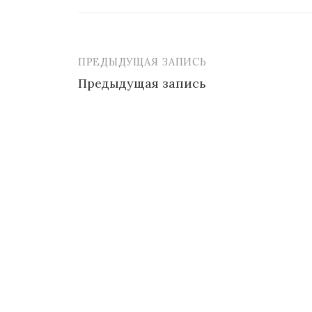
ПРЕДЫДУЩАЯ ЗАПИСЬ
Навигация
Предыдущая запись
по
записям