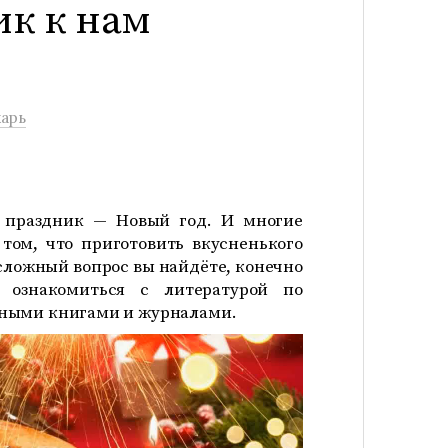
ик к нам
арь
 праздник — Новый год. И многие
том, что приготовить вкусненького
 сложный вопрос вы найдёте, конечно
 ознакомиться с литературой по
зными книгами и журналами.