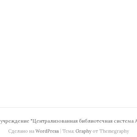
чреждение "Централизованная библиотечная система А
|
Сделано на
WordPress
Тема:
Graphy
от Themegraphy