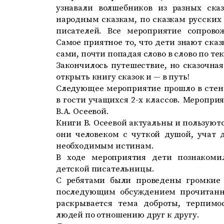
узнавали волшебников из разных ска
народным сказкам, по сказкам русских
писателей. Все мероприятие сопрово
Самое приятное то, что дети знают ска
сами, почти попадая слово в слово по тек
Закончилось путешествие, но сказочная
открыть книгу сказок и — в путь!
Следующее мероприятие прошло в стен
в гости учащихся 2-х классов. Меропр
В.А. Осеевой.
Книги В. Осеевой актуальны и пользуют
они человеком с чуткой душой, учат
необходимым истинам.
В ходе мероприятия дети познакоми
детской писательницы.
C ребятами были проведены громкие 
последующим обсуждением прочитанно
раскрывается тема доброты, терпимо
людей по отношению друг к другу.