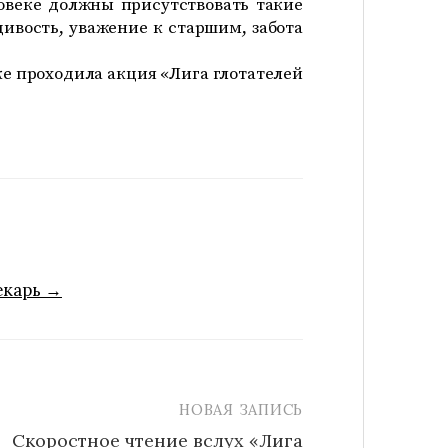
овеке должны присутствовать такие
дивость, уважение к старшим, забота
еке проходила акция «Лига глотателей
екарь →
НОВАЯ ЗАПИСЬ
Скоростное чтение вслух «Лига