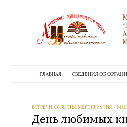
Перейти
к
содержимому
ГЛАВНАЯ
СВЕДЕНИЯ ОБ ОРГАН
ВСТРЕЧИ. СОБЫТИЯ. МЕРОПРИЯТИЯ
МАН
/
День любимых кн