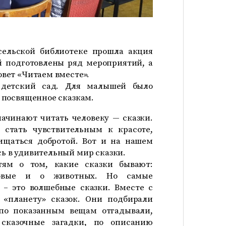
сельской библиотеке прошла акция
ой подготовлены ряд мероприятий, а
вет «Читаем вместе».
 детский сад. Для малышей было
 посвященное сказкам.
ачинают читать человеку — сказки.
 стать чувствительным к красоте,
ищаться добротой. Вот и на нашем
ь в удивительный мир сказки.
тям о том, какие сказки бывают:
товые и о животных. Но самые
– это волшебные сказки. Вместе с
 «планету» сказок. Они подбирали
по показанным вещам отгадывали,
сказочные загадки, по описанию