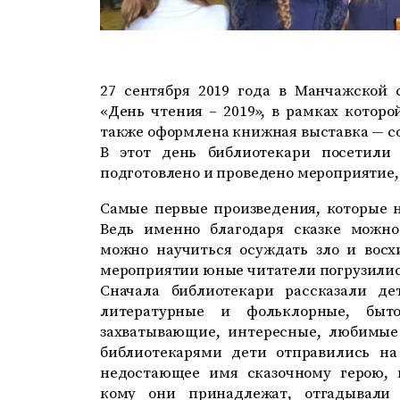
27 сентября 2019 года в Манчажской 
«День чтения – 2019», в рамках котор
также оформлена книжная выставка — со
В этот день библиотекари посетили
подготовлено и проведено мероприятие,
Самые первые произведения, которые н
Ведь именно благодаря сказке можно
можно научиться осуждать зло и восх
мероприятии юные читатели погрузилис
Сначала библиотекари рассказали де
литературные и фольклорные, бы
захватывающие, интересные, любимые 
библиотекарями дети отправились на
недостающее имя сказочному герою, 
кому они принадлежат, отгадывали 