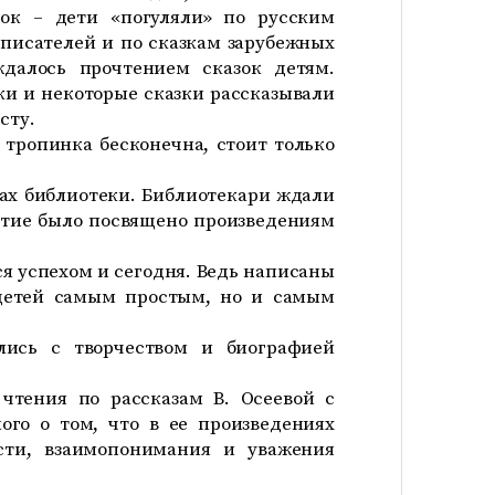
зок – дети «погуляли» по русским
 писателей и по сказкам зарубежных
ждалось прочтением сказок детям.
зки и некоторые сказки рассказывали
сту.
 тропинка бесконечна, стоит только
ах библиотеки. Библиотекари ждали
иятие было посвящено произведениям
ся успехом и сегодня. Ведь написаны
 детей самым простым, но и самым
лись с творчеством и биографией
чтения по рассказам В. Осеевой с
го о том, что в ее произведениях
сти, взаимопонимания и уважения