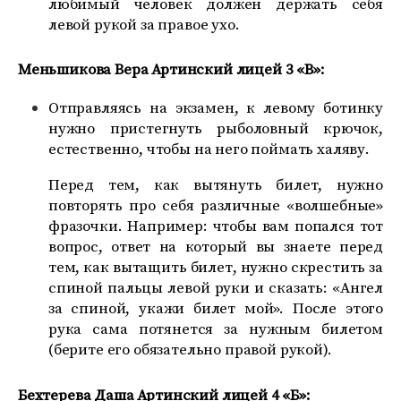
любимый человек должен держать себя
левой рукой за правое ухо.
Меньшикова Вера Артинский лицей 3 «В»:
Отправляясь на экзамен, к левому ботинку
нужно пристегнуть рыболовный крючок,
естественно, чтобы на него поймать халяву.
Перед тем, как вытянуть билет, нужно
повторять про себя различные «волшебные»
фразочки. Например: чтобы вам попался тот
вопрос, ответ на который вы знаете перед
тем, как вытащить билет, нужно скрестить за
спиной пальцы левой руки и сказать: «Ангел
за спиной, укажи билет мой». После этого
рука сама потянется за нужным билетом
(берите его обязательно правой рукой).
Бехтерева Даша Артинский лицей 4 «Б»: