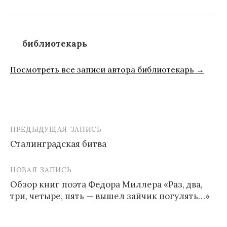
библиотекарь
Посмотреть все записи автора библиотекарь →
ПРЕДЫДУЩАЯ ЗАПИСЬ
Навигация
Сталинградская битва
по
записям
НОВАЯ ЗАПИСЬ
Обзор книг поэта Федора Миллера «Раз, два,
три, четыре, пять — вышел зайчик погулять…»