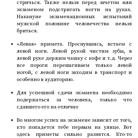
стричься. Также нельзя перед зачетом или
экзаменом подстригать ногти на руках.
Накануне экзаменационных испытаний
мужской половине человечества нельзя
бриться.
«Левая» примета. Проснувшись, встаем с
левой ноги. Левой рукой чистим зубы, в
левой руке держим чашку с кофе и т.д. Через
все пороги перешагиваем только левой
ногой, с левой ноги заходим в транспорт и
особенно в аудиторию.
Для успешной сдачи экзамена необходимо
подержаться за человека, только что
сдавшего его на отлично
Во многом успех на экзамене зависит от того,
кто попадется тебе первым на улице. Вот
здесь приметы сильно разнятся. Кто-то