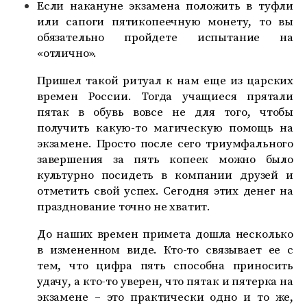
Если накануне экзамена положить в туфли
или сапоги пятикопеечную монету, то вы
обязательно пройдете испытание на
«отлично».
Пришел такой ритуал к нам еще из царских
времен России. Тогда учащиеся прятали
пятак в обувь вовсе не для того, чтобы
получить какую-то магическую помощь на
экзамене. Просто после сего триумфального
завершения за пять копеек можно было
культурно посидеть в компании друзей и
отметить свой успех. Сегодня этих денег на
празднование точно не хватит.
До наших времен примета дошла несколько
в измененном виде. Кто-то связывает ее с
тем, что цифра пять способна приносить
удачу, а кто-то уверен, что пятак и пятерка на
экзамене – это практически одно и то же,