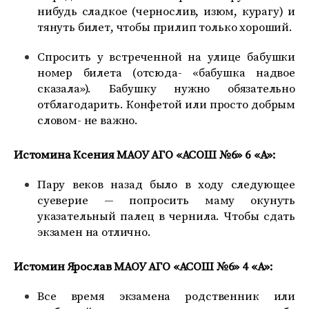
нибудь сладкое (чернослив, изюм, курагу) и
тянуть билет, чтобы прилип только хороший.
Спросить у встреченной на улице бабушки
номер билета (отсюда- «бабушка надвое
сказала»). Бабушку нужно обязательно
отблагодарить. Конфетой или просто добрым
словом- не важно.
Истомина Ксения МАОУ АГО «АСОШ №6» 6 «А»:
Пару веков назад было в ходу следующее
суеверие — попросить маму окунуть
указательный палец в чернила. Чтобы сдать
экзамен на отлично.
Истомин Ярослав МАОУ АГО «АСОШ №6» 4 «А»:
Все время экзамена родственник или