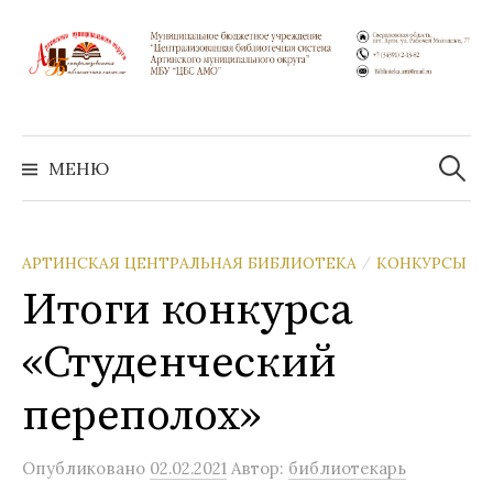
Перейти
к
содержимому
Найти:
МЕНЮ
АРТИНСКАЯ ЦЕНТРАЛЬНАЯ БИБЛИОТЕКА
КОНКУРСЫ
/
Итоги конкурса
«Студенческий
переполох»
Опубликовано
02.02.2021
Автор:
библиотекарь