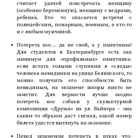
считает удачей повстречать женщину
(особенно беременную), женщину с ведрами,
ребенка. Кто- то опасается встречи с
полицейским, пожарным, военным, а кто-то
и с любым мужчиной.
Потереть нос… да не свой, а у памятника!
Для студентов в Екатеринбурге есть как
минимум для «профильных» памятника:
если встать голыми ступнями в «следы»
человека-невидимки на улице Белинского, то
можно получить его способности быть
невидимым, на экзамене шпоры никто не
заметит. Для верности лучше заодно
потереть нос собаки у скульптурной
композиции «Друзья» на ул. Вайнера – она
каким-то образом даст сигнал, какой номер
билета удастся вытянуть на экзамене.
Перед экзаменом потереть в руках что-