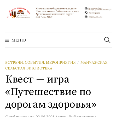
Перейти
к
содержимому
Найти:
МЕНЮ
ВСТРЕЧИ. СОБЫТИЯ. МЕРОПРИЯТИЯ
МАНЧАЖСКАЯ
/
СЕЛЬСКАЯ БИБЛИОТЕКА
Квест — игра
«Путешествие по
дорогам здоровья»
Опубликовано
02.06.2021
Автор:
библиотекарь