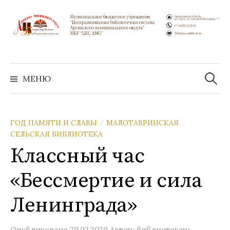
Перейти
к
содержимому
Найти:
МЕНЮ
ГОД ПАМЯТИ И СЛАВЫ
МАЛОТАВРИНСКАЯ
/
СЕЛЬСКАЯ БИБЛИОТЕКА
Классный час
«Бессмертие и сила
Ленинграда»
Опубликовано
20.02.2020
Автор:
библиотекарь