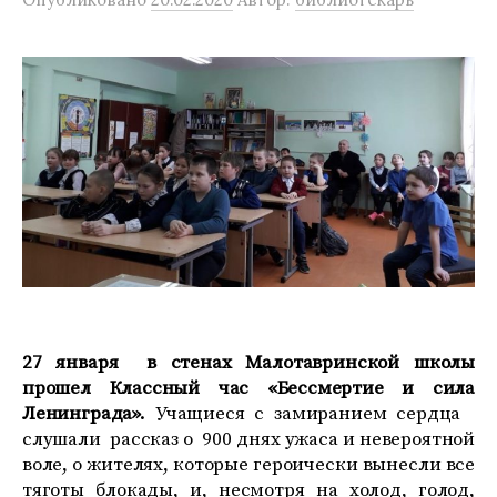
27 января в стенах Малотавринской школы
прошел
Классный час «Бессмертие и сила
Ленинграда».
Учащиеся с замиранием сердца
слушали рассказ о 900 днях ужаса и невероятной
воле, о жителях, которые героически вынесли все
тяготы блокады, и, несмотря на холод, голод,