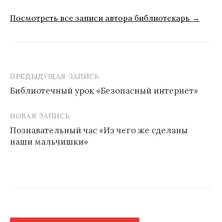
Посмотреть все записи автора библиотекарь →
ПРЕДЫДУЩАЯ ЗАПИСЬ
Навигация
Библиотечный урок «Безопасный интернет»
по
записям
НОВАЯ ЗАПИСЬ
Познавательный час «Из чего же сделаны
наши мальчишки»