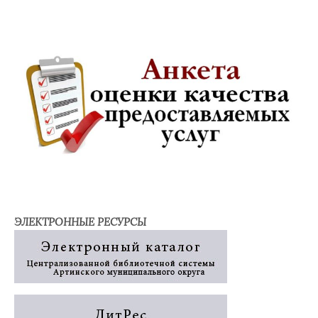
ЭЛЕКТРОННЫЕ РЕСУРСЫ