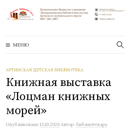
Перейти
к
содержимому
Найти:
МЕНЮ
АРТИНСКАЯ ДЕТСКАЯ БИБЛИОТЕКА
Книжная выставка
«Лоцман книжных
морей»
Опубликовано
13.10.2020
Автор:
библиотекарь