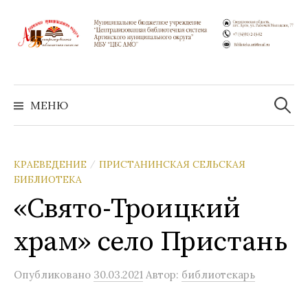
Перейти
к
содержимому
Найти:
МЕНЮ
КРАЕВЕДЕНИЕ
ПРИСТАНИНСКАЯ СЕЛЬСКАЯ
/
БИБЛИОТЕКА
«Свято-Троицкий
храм» село Пристань
Опубликовано
30.03.2021
Автор:
библиотекарь