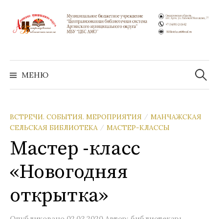
Перейти
к
содержимому
Найти:
МЕНЮ
ВСТРЕЧИ. СОБЫТИЯ. МЕРОПРИЯТИЯ
МАНЧАЖСКАЯ
/
СЕЛЬСКАЯ БИБЛИОТЕКА
МАСТЕР-КЛАССЫ
/
Мастер -класс
«Новогодняя
открытка»
Опубликовано
02.03.2020
Автор:
библиотекарь