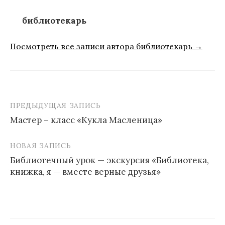
библиотекарь
Посмотреть все записи автора библиотекарь →
ПРЕДЫДУЩАЯ ЗАПИСЬ
Навигация
Мастер – класс «Кукла Масленица»
по
записям
НОВАЯ ЗАПИСЬ
Библиотечный урок — экскурсия «Библиотека,
книжка, я — вместе верные друзья»