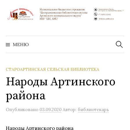
Перейти
к
содержимому
Найти:
МЕНЮ
СТАРОАРТИНСКАЯ СЕЛЬСКАЯ БИБЛИОТЕКА
Народы Артинского
района
Опубликовано
03.09.2020
Автор:
библиотекарь
Народы Артинского района