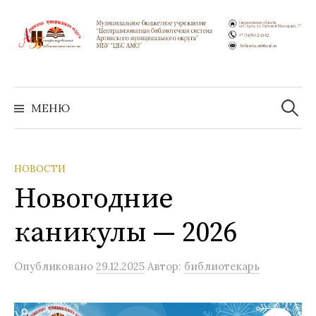
Перейти
к
содержимому
Найти:
МЕНЮ
НОВОСТИ
Новогодние
каникулы — 2026
Опубликовано
29.12.2025
Автор:
библиотекарь