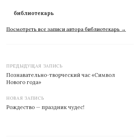
библиотекарь
Посмотреть все записи автора библиотекарь →
ПРЕДЫДУЩАЯ ЗАПИСЬ
Навигация
Познавательно-творческий час «Символ
по
Нового года»
записям
НОВАЯ ЗАПИСЬ
Рождество — праздник чудес!