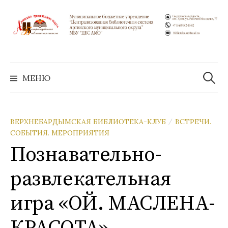
Перейти
к
содержимому
Найти:
МЕНЮ
ВЕРХНЕБАРДЫМСКАЯ БИБЛИОТЕКА-КЛУБ
ВСТРЕЧИ.
/
СОБЫТИЯ. МЕРОПРИЯТИЯ
Познавательно-
развлекательная
игра «ОЙ. МАСЛЕНА-
КРАСОТА»