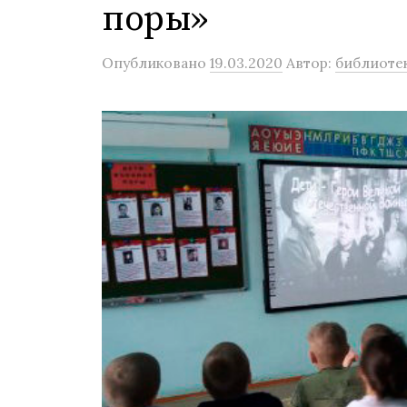
поры»
Опубликовано
19.03.2020
Автор:
библиоте