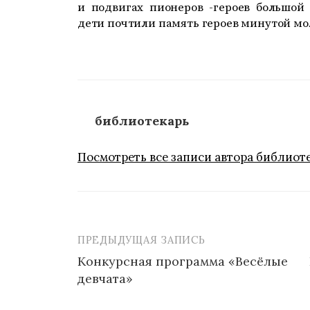
и подвигах пионеров -героев большой
дети почтили память героев минутой мо
библиотекарь
Посмотреть все записи автора библиот
ПРЕДЫДУЩАЯ ЗАПИСЬ
Навигация
Конкурсная программа «Весёлые
по
девчата»
записям