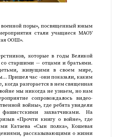
ти военной поры», посвященный юным
мероприятия стали учащиеся МАОУ
ая ООШ».
ерстников, которые в годы Великой
 со старшими — отцами и братьями.
етьми, живущими в своем мире,
… Пришел час -они показали, каким
, когда разгорается в нем священная
войне мы никогда не узнаем, но нам
ероприятие сопровождалось видео-
твенной войны», где ребята увидели
 фашистскими захватчиками. На
ризыв «Прочти книгу о войне», где
ями Катаева «Сын полка», Кошевая
едениями, рассказывающими о жизни