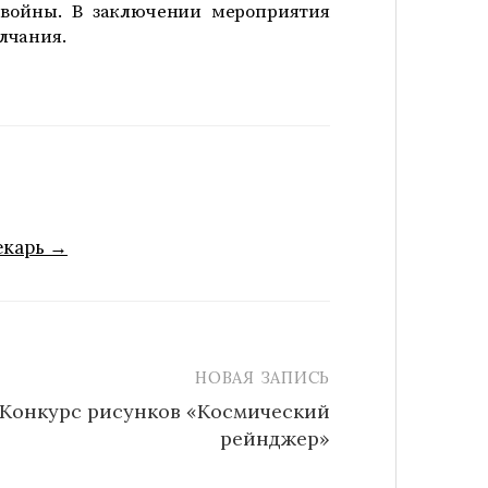
 войны. В заключении мероприятия
лчания.
екарь →
НОВАЯ ЗАПИСЬ
Конкурс рисунков «Космический
рейнджер»