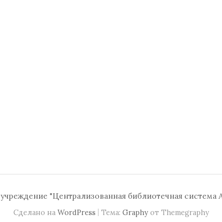
чреждение "Централизованная библиотечная система А
|
Сделано на
WordPress
Тема:
Graphy
от Themegraphy