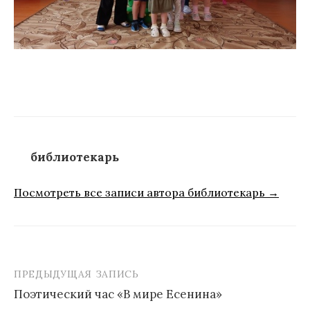
библиотекарь
Посмотреть все записи автора библиотекарь →
ПРЕДЫДУЩАЯ ЗАПИСЬ
Навигация
Поэтический час «В мире Есенина»
по