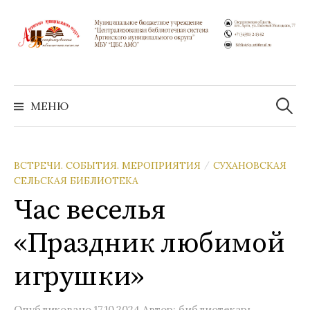
Перейти
к
содержимому
Найти:
МЕНЮ
ВСТРЕЧИ. СОБЫТИЯ. МЕРОПРИЯТИЯ
СУХАНОВСКАЯ
/
СЕЛЬСКАЯ БИБЛИОТЕКА
Час веселья
«Праздник любимой
игрушки»
Опубликовано
17.10.2024
Автор:
библиотекарь