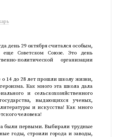
карь
гда день 29 октября считался особым,
 еще Советском Союзе. Это день
енно-политической организации
о 14 до 28 лет прошли школу жизни,
героизма. Как много эта школа дала
иального и сельскохозяйственного
осударства, выдающихся ученых,
 литературы и искусства! Как много
тского человека!
да были первыми. Выбирали трудные
ные годы, строили города и заводы,