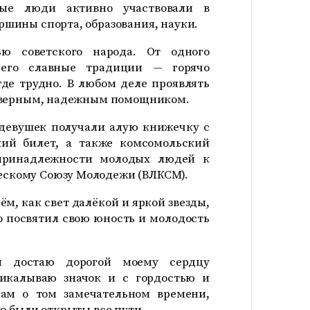
ые люди активно участвовали в
шины спорта, образования, науки.
ю советского народа. От одного
 его славные традиции — горячо
где трудно. В любом деле проявлять
ь верным, надежным помощником.
 девушек получали алую книжечку с
кий билет, а также комсомольский
 принадлежности молодых людей к
скому Союзу Молодежи (ВЛКСМ).
ём, как свет далёкой и яркой звезды,
то посвятил свою юность и молодость
 достаю дорогой моему сердцу
рикалываю значок и с гордостью и
ам о том замечательном времени,