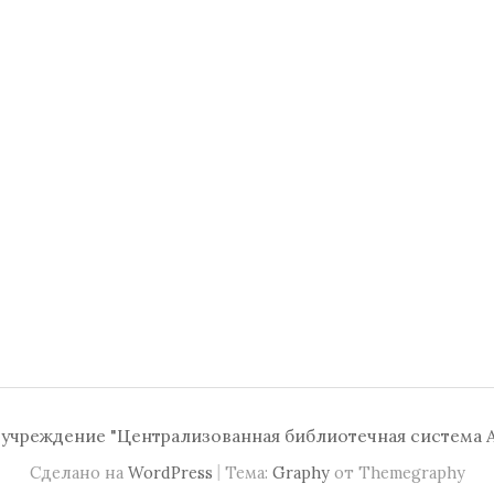
чреждение "Централизованная библиотечная система А
|
Сделано на
WordPress
Тема:
Graphy
от Themegraphy