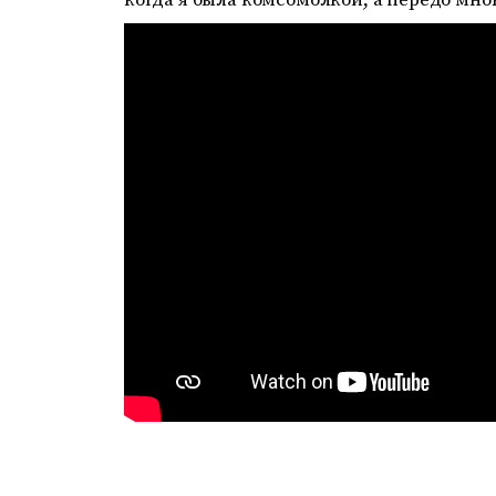
когда я была комсомолкой, а передо мно