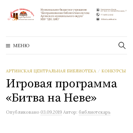
Перейти
к
содержимому
Найти:
МЕНЮ
АРТИНСКАЯ ЦЕНТРАЛЬНАЯ БИБЛИОТЕКА
КОНКУРСЫ
/
Игровая программа
«Битва на Неве»
Опубликовано
03.09.2019
Автор:
библиотекарь