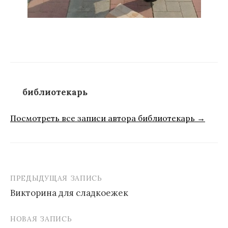
библиотекарь
Посмотреть все записи автора библиотекарь →
ПРЕДЫДУЩАЯ ЗАПИСЬ
Навигация
Викторина для сладкоежек
по
записям
НОВАЯ ЗАПИСЬ