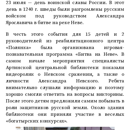
23 июля — день воинской славы России. В этот
день в 1240 г. шведы были разгромлены русским
войском под руководством Александра
Ярославича в битве на реке Неве.
В честь этого события для 15 детей и 2
руководителей из реабилитационного центра
«Полянка» была организована игровая-
познавательная программа «Битва на Неве». В
самом начале мероприятия специалисты
Артинской центральной библиотеки показали
видеоролик о Невском сражении, а также о
личности Александра Невского. Ребята
внимательно слушали информацию и поэтому
хорошо смогли ответить на вопросы викторины.
После этого детям предложили самим побывать в
роли защитников русской земли. Около здания
библиотеки они приняли участие в веселых
«богатырских конкурсах».