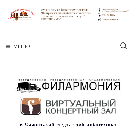
Перейти
к
содержимому
Найти:
МЕНЮ