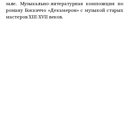
зале. Музыкально-литературная композиция по
роману Боккаччо «Декамерон» с музыкой старых
мастеров XIII-XVII веков.