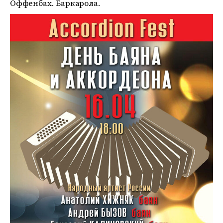
Оффенбах. Баркарола.