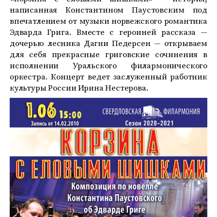
написанная Константином Паустовским под
впечатлением от музыки норвежского романтика
Эдварда Грига. Вместе с героиней рассказа —
дочерью лесника Дагни Педерсен — открываем
для себя прекрасные григовские сочинения в
исполнении Уральского филармонического
оркестра. Концерт ведет заслуженный работник
культуры России Ирина Нестерова.