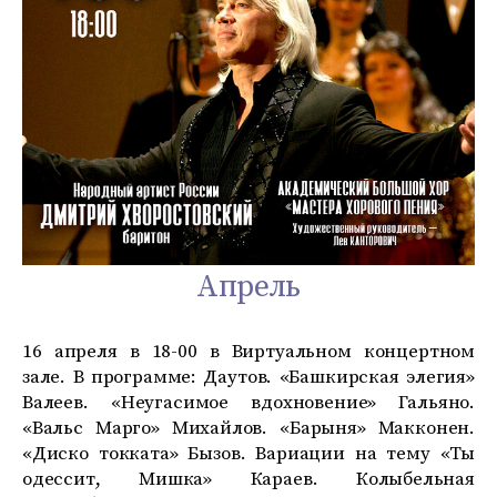
Апрель
16 апреля в 18-00 в Виртуальном концертном
зале. В программе: Даутов. «Башкирская элегия»
Валеев. «Неугасимое вдохновение» Гальяно.
«Вальс Марго» Михайлов. «Барыня» Макконен.
«Диско токката» Бызов. Вариации на тему «Ты
одессит, Мишка» Караев. Колыбельная