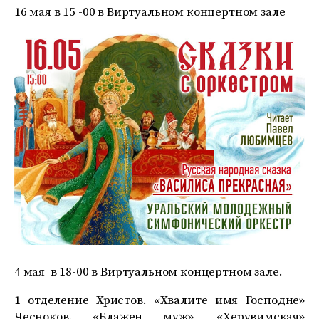
16 мая в 15 -00 в Виртуальном концертном зале
4 мая в 18-00 в Виртуальном концертном зале.
1 отделение Христов. «Хвалите имя Господне»
Чесноков. «Блажен муж». «Херувимская»