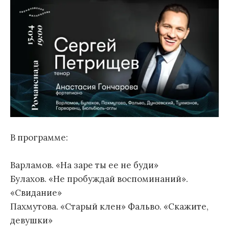
В программе:
Варламов. «На заре ты ее не буди»
Булахов. «Не пробуждай воспоминаний».
«Свидание»
Пахмутова. «Старый клен» Фальво. «Скажите,
девушки»