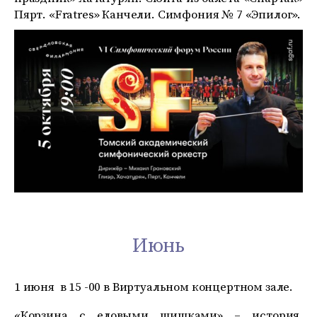
Пярт. «Fratres» Канчели. Симфония № 7 «Эпилог».
Июнь
1 июня в 15 -00 в Виртуальном концертном зале.
«Корзина с еловыми шишками» – история,