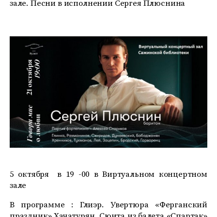
зале. Песни в исполнении Сергея Плюснина
5 октября в 19 -00 в Виртуальном концертном
зале
В программе : Глиэр. Увертюра «Ферганский
праздник» Хачатурян. Сюита из балета «Спартак»