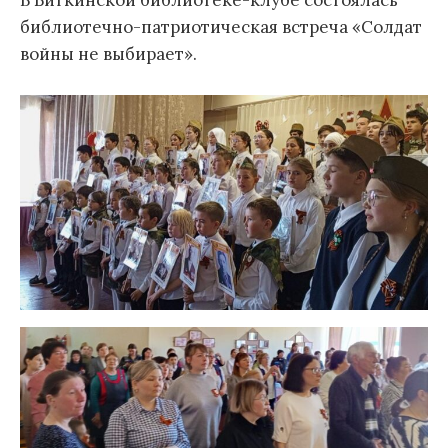
В Биткинской библиотеке-клубе состоялась
библиотечно-патриотическая встреча «Солдат
войны не выбирает».