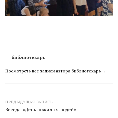
библиотекарь
Посмотреть все записи автора библиотекарь →
ПРЕДЫДУЩАЯ ЗАПИСЬ
Навигация
Беседа «День пожилых людей»
по