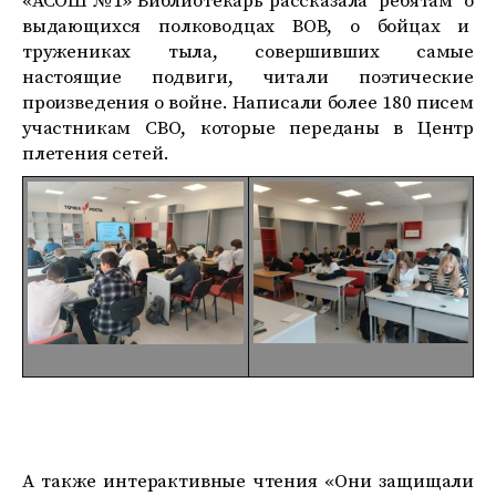
«АСОШ №1» Библиотекарь рассказала ребятам о
выдающихся полководцах ВОВ, о бойцах и
тружениках тыла, совершивших самые
настоящие подвиги, читали поэтические
произведения о войне. Написали более 180 писем
участникам СВО, которые переданы в Центр
плетения сетей.
А также интерактивные чтения «Они защищали