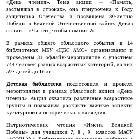
«День чтения». Тема акции — «Память,
застывшая в строках», она приурочена к Году
защитника Отечества и посвящена 80-летию
Победы в Великой Отечественной войне. Девиз
акции — «Читать, чтобы помнить!».
В рамках общего областного события в 14
библиотеках МБУ «ЦБС АМО» организованы и
проведены 31 офлайн-мероприятие с участием
744 человек
разных
возрастных
категорий
, из них
597 детей до 16 лет.
Детская библиотека
подготовила и провела
мероприятия в рамках областной акции «День
чтения». Акция охватила различные возрастные
группы и позволила раскрыть важные аспекты
культурного и исторического наследия.
Патриотические чтения «Имена Великой
Победы» для учащихся 7, 8 , 9 классов МАОУ