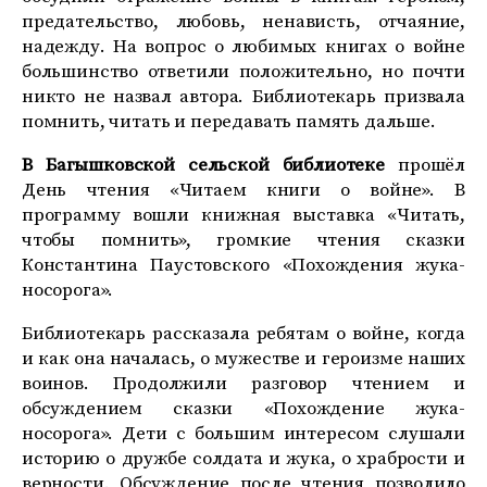
предательство, любовь, ненависть, отчаяние,
надежду. На вопрос о любимых книгах о войне
большинство ответили положительно, но почти
никто не назвал автора. Библиотекарь призвала
помнить, читать и передавать память дальше.
В Багышковской сельской
библиотеке
прошёл
День чтения «Читаем книги о войне». В
программу вошли книжная выставка «Читать,
чтобы помнить», громкие чтения сказки
Константина Паустовского «Похождения жука-
носорога».
Библиотекарь рассказала ребятам о войне, когда
и как она началась, о мужестве и героизме наших
воинов. Продолжили разговор чтением и
обсуждением сказки «Похождение жука-
носорога». Дети с большим интересом слушали
историю о дружбе солдата и жука, о храбрости и
верности. Обсуждение после чтения позволило