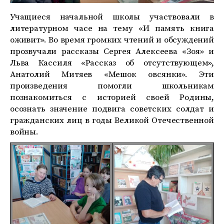
Учащиеся начальной школы участвовали в
литературном часе на тему «И память книга
оживит». Во время громких чтений и обсуждений
прозвучали рассказы Сергея Алексеева «Зоя» и
Льва Кассиля «Рассказ об отсутствующем»,
Анатолий Митяев «Мешок овсянки». Эти
произведения помогли школьникам
познакомиться с историей своей Родины,
осознать значение подвига советских солдат и
гражданских лиц в годы Великой Отечественной
войны.