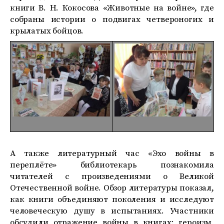
книги В. Н. Кокосова «Животные на войне», где
собраны истории о подвигах четвероногих и
крылатых бойцов.
А также литературный час «Эхо войны в
переплёте» библиотекарь познакомила
читателей с произведениями о Великой
Отечественной войне. Обзор литературы показал,
как книги объединяют поколения и исследуют
человеческую душу в испытаниях. Участники
обсудили отражение войны в книгах: героизм,