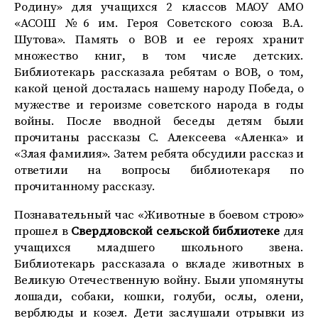
Родину» для учащихся 2 классов МАОУ АМО
«АСОШ №6 им. Героя Советского союза В.А.
Шутова». Память о ВОВ и ее героях хранит
множество книг, в том числе детских.
Библиотекарь рассказала ребятам о ВОВ, о том,
какой ценой досталась нашему народу Победа, о
мужестве и героизме советского народа в годы
войны. После вводной беседы детям были
прочитаны рассказы С. Алексеева «Аленка» и
«Злая фамилия». Затем ребята обсудили рассказ и
ответили на вопросы библиотекаря по
прочитанному рассказу.
Познавательный час «Животные в боевом строю»
прошел в
Свердловской сельской библиотеке
для
учащихся младшего школьного звена.
Библиотекарь рассказала о вкладе животных в
Великую Отечественную войну. Были упомянуты
лошади, собаки, кошки, голуби, ослы, олени,
верблюды и козел. Дети заслушали отрывки из