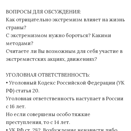
ВОПРОСЫ ДЛЯ ОБСУЖДЕНИЯ:
Как отрицательно экстремизм влияет на жизнь
страны?
С экстремизмом нужно бороться? Какими
методами?
Считаете ли Вы возможным для себя участие в
экстремистских акциях, движениях?
УГОЛОВНАЯ ОТВЕТСТВЕННОСТЬ:
• Уголовный Кодекс Российской Федерации (УК
РФ) статья 20.
Уголовная ответственность наступает в России
с 16 лет.
Но если совершены особо тяжкие
преступления, то с 14 лет.
• УК РФ ст. 282. Возбуждение ненависти либо