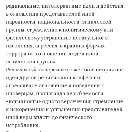
радикальные, интолерантные идеи и действия
в отношении представителей иной
народности, национальности, этнической
группы; стремление к политическому или
физическому устранению нетитульного
населения; агрессия, в крайних формах –
терроризм в отношении людей иной
этнической группы.
Религиозный экстремизм
– жесткое неприятие
идей другой религиозной конфессии,
агрессивное отношение и поведение к
иноверцам, пропаганда незыблемости,
«истинности» одного вероучения; стремление
к искоренению и устранению представителей
иной веры вплоть до физического
истребления.