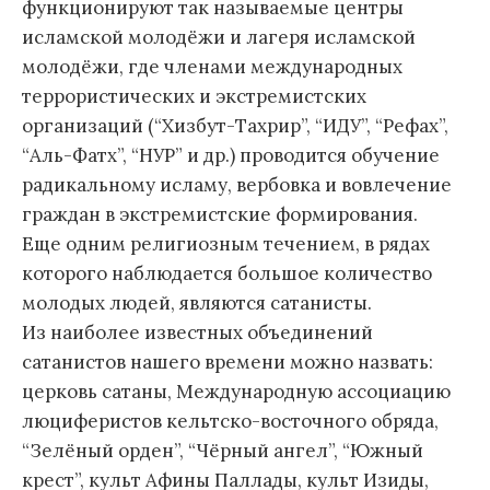
функционируют так называемые центры
исламской молодёжи и лагеря исламской
молодёжи, где членами международных
террористических и экстремистских
организаций (“Хизбут-Тахрир”, “ИДУ”, “Рефах”,
“Аль-Фатх”, “НУР” и др.) проводится обучение
радикальному исламу, вербовка и вовлечение
граждан в экстремистские формирования.
Еще одним религиозным течением, в рядах
которого наблюдается большое количество
молодых людей, являются сатанисты.
Из наиболее известных объединений
сатанистов нашего времени можно назвать:
церковь сатаны, Международную ассоциацию
люциферистов кельтско-восточного обряда,
“Зелёный орден”, “Чёрный ангел”, “Южный
крест”, культ Афины Паллады, культ Изиды,