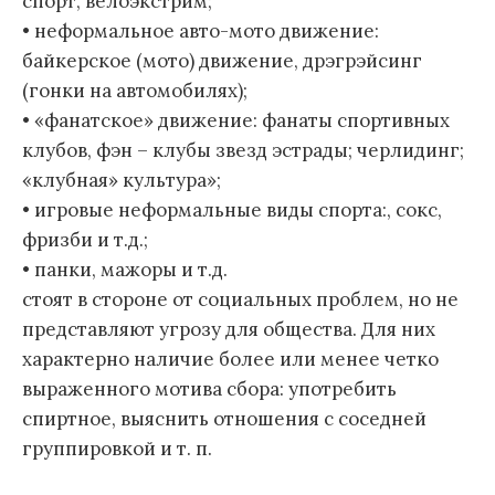
спорт, велоэкстрим;
• неформальное авто-мото движение:
байкерское (мото) движение, дрэгрэйсинг
(гонки на автомобилях);
• «фанатское» движение: фанаты спортивных
клубов, фэн – клубы звезд эстрады; черлидинг;
«клубная» культура»;
• игровые неформальные виды спорта:, сокс,
фризби и т.д.;
• панки, мажоры и т.д.
стоят в стороне от социальных проблем, но не
представляют угрозу для общества. Для них
характерно наличие более или менее четко
выраженного мотива сбора: употребить
спиртное, выяснить отношения с соседней
группировкой и т. п.