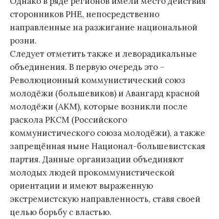
Однако в ряде регионов имели место действия
сторонников РНЕ, непосредственно
направленные на разжигание национальной
розни.
Следует отметить также и леворадикальные
объединения. В первую очередь это –
Революционный коммунистический союз
молодёжи (большевиков) и Авангард красной
молодёжи (АКМ), которые возникли после
раскола РКСМ (Российского
коммунистического союза молодёжи), а также
запрещённая ныне Национал-большевистская
партия. Данные организации объединяют
молодых людей прокоммунистической
ориентации и имеют выраженную
экстремистскую направленность, ставя своей
целью борьбу с властью.