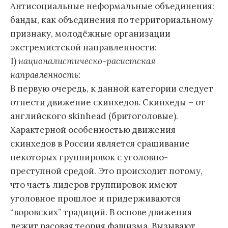
Антисоциальные неформальные объединения:
банды, как объединения по территориальному
признаку, молодёжные организации
экстремистской направленности:
1)
националистическо-расистская
направленность:
В первую очередь, к данной категории следует
отнести движение скинхедов. Скинхеды – от
английского skinhead (бритоголовые).
Характерной особенностью движения
скинхедов в России является сращивание
некоторых группировок с уголовно-
преступной средой. Это происходит потому,
что часть лидеров группировок имеют
уголовное прошлое и придерживаются
“воровских” традиций. В основе движения
лежит расовая теория фашизма. Вызывают