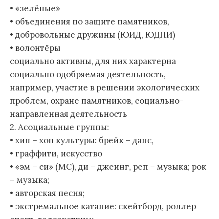
• «зелёные»
• объединения по защите памятников,
• добровольные дружины (ЮИД, ЮДПИ)
• волонтёры
социально активны, для них характерна
социально одобряемая деятельность,
например, участие в решении экологических
проблем, охране памятников, социально-
направленная деятельность
2. Асоциальные группы:
• хип – хоп культуры: брейк – данс,
• граффити, искусство
• «эм – си» (МС), ди – джеинг, реп – музыка; рок
– музыка;
• авторская песня;
• экстремальное катание: скейтборд, роллер