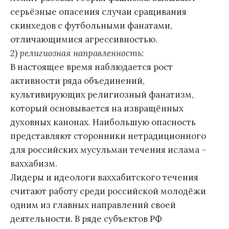
серьёзные опасения случаи сращивания
скинхедов с футбольными фанатами,
отличающимися агрессивностью.
2)
религиозная направленность:
В настоящее время наблюдается рост
активности ряда объединений,
культивирующих религиозный фанатизм,
который основывается на извращённых
духовных канонах. Наибольшую опасность
представляют сторонники нетрадиционного
для российских мусульман течения ислама –
ваххабизм.
Лидеры и идеологи ваххабитского течения
считают работу среди российской молодёжи
одним из главных направлений своей
деятельности. В ряде субъектов РФ