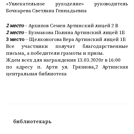
«Увлекательное рукоделие» руководитель
Бочкарева Светлана Геннадьевна
2 место
– Архипов Семен Артинский лицей 2 В
2 место
– Бузмакова Полина Артинский лицей 1Б
3 место
– Щелконогова Вера Артинский лицей 1Б
Все участники получат благодарственные
письма, а победители грамоты и призы.
Ждем всех для награждения 13.03.2020г в 16:00
по адресу п. Арти ул. Грязнова,2 Артинская
центральная библиотека
библиотекарь