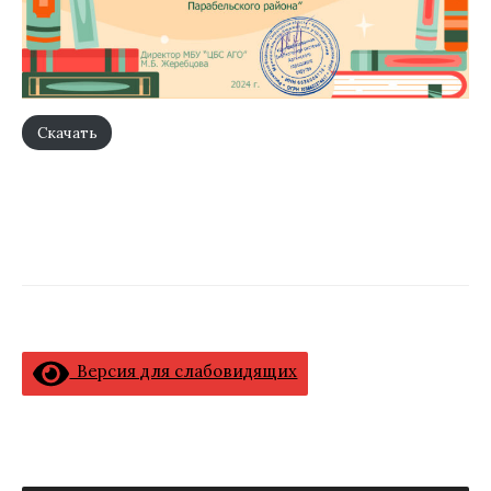
Скачать
Версия для слабовидящих