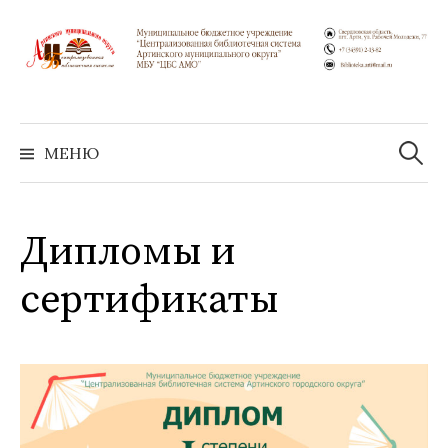
Перейти
к
содержимому
Найти:
МЕНЮ
Дипломы и
сертификаты