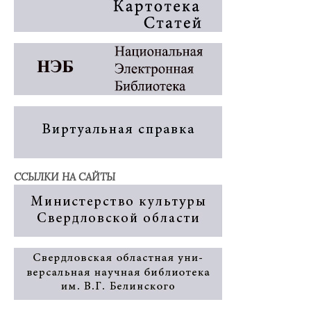
ССЫЛКИ НА САЙТЫ