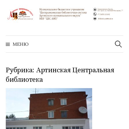
Перейти
к
содержимому
Найти:
МЕНЮ
Рубрика:
Артинская Центральная
библиотека