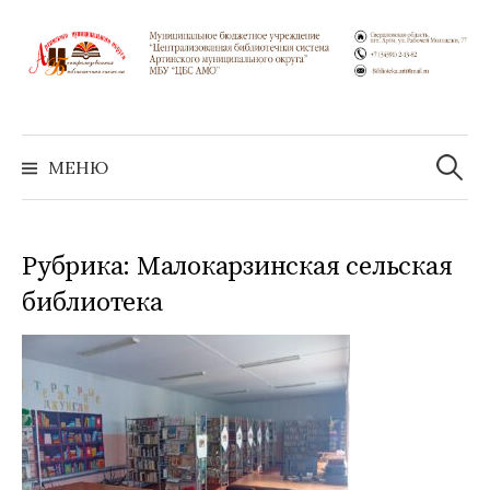
Перейти
к
содержимому
Найти:
МЕНЮ
Рубрика:
Малокарзинская сельская
библиотека