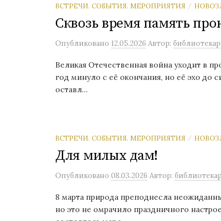
ВСТРЕЧИ. СОБЫТИЯ. МЕРОПРИЯТИЯ
НОВОЗ
/
Сквозь время память про
Опубликовано
12.05.2026
Автор:
библиотекар
Великая Отечественная война уходит в про
год минуло с её окончания, но её эхо до с
оставл...
ВСТРЕЧИ. СОБЫТИЯ. МЕРОПРИЯТИЯ
НОВОЗ
/
Для милых дам!
Опубликовано
08.03.2026
Автор:
библиотека
8 марта природа преподнесла неожиданны
но это не омрачило праздничного настро