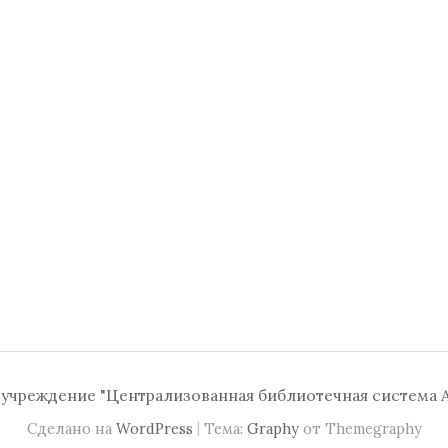
чреждение "Централизованная библиотечная система А
|
Сделано на
WordPress
Тема:
Graphy
от Themegraphy