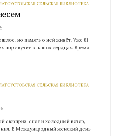
ЛАТОУСТОВСКАЯ СЕЛЬСКАЯ БИБЛИОТЕКА
несем
ь
шлое, но память о ней живёт. Уже 81
их пор звучит в наших сердцах. Время
ЛАТОУСТОВСКАЯ СЕЛЬСКАЯ БИБЛИОТЕКА
рь
й сюрприз: снег и холодный ветер,
ения. В Международный женский день