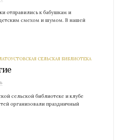
уки отправились к бабушкам и
 детским смехом и шумом. В нашей
ЛАТОУСТОВСКАЯ СЕЛЬСКАЯ БИБЛИОТЕКА
гие
ь
ской сельской библиотеке и клубе
стей организовали праздничный