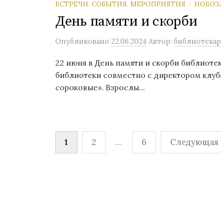
ВСТРЕЧИ. СОБЫТИЯ. МЕРОПРИЯТИЯ
НОВОЗ
/
День памяти и скорби
Опубликовано
22.06.2024
Автор:
библиотекар
22 июня в День памяти и скорби библиоте
библиотеки совместно с директором клу
сороковые». Взрослы...
Навигация
1
2
…
6
Следующая 
по
записям