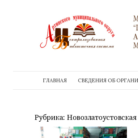
Перейти
к
содержимому
ГЛАВНАЯ
СВЕДЕНИЯ ОБ ОРГАН
Рубрика:
Новозлатоустовская