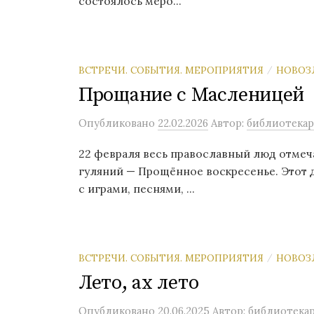
состоялось меро...
ВСТРЕЧИ. СОБЫТИЯ. МЕРОПРИЯТИЯ
НОВОЗ
/
Прощание с Масленицей
Опубликовано
22.02.2026
Автор:
библиотекар
22 февраля весь православный люд отме
гуляний — Прощённое воскресенье. Этот 
с играми, песнями, ...
ВСТРЕЧИ. СОБЫТИЯ. МЕРОПРИЯТИЯ
НОВОЗ
/
Лето, ах лето
Опубликовано
20.06.2025
Автор:
библиотека