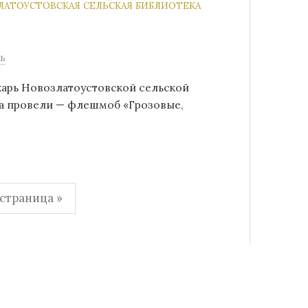
ЛАТОУСТОВСКАЯ СЕЛЬСКАЯ БИБЛИОТЕКА
ь
карь Новозлатоустовской сельской
ба провели — флешмоб «Грозовые,
страница »