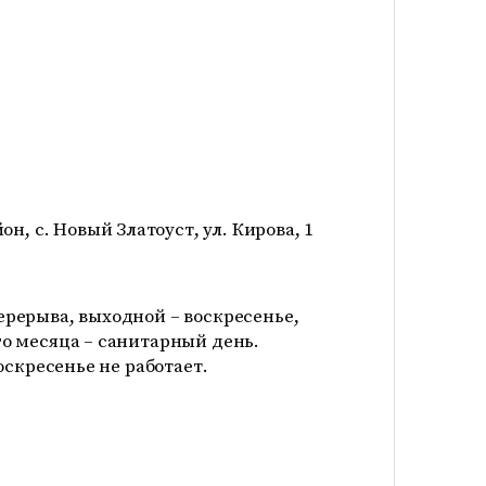
н, с. Новый Златоуст, ул. Кирова, 1
 перерыва, выходной – воскресенье,
о месяца – санитарный день.
оскресенье не работает.