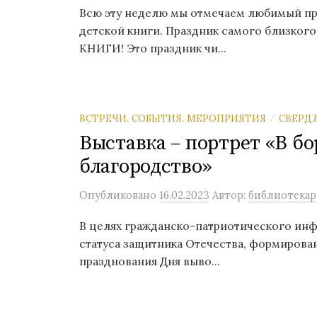
Всю эту неделю мы отмечаем любимый пр
детской книги. Праздник самого близкого
КНИГИ! Это праздник чи...
ВСТРЕЧИ. СОБЫТИЯ. МЕРОПРИЯТИЯ
СВЕРДЛ
/
Выставка – портрет «В бо
благородство»
Опубликовано
16.02.2023
Автор:
библиотекар
В целях гражданско-патриотического и
статуса защитника Отечества, формирова
празднования Дня выво...