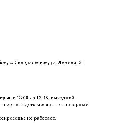
н, с. Свердловское, ул. Ленина, 31
рерыв с 13:00 до 13:48, выходной –
етверг каждого месяца – санитарный
оскресенье не работает.