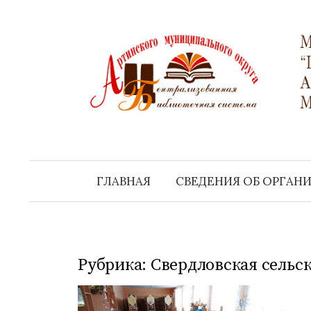
Перейти
к
содержимому
ГЛАВНАЯ
СВЕДЕНИЯ ОБ ОРГАН
Рубрика:
Свердловская сельс