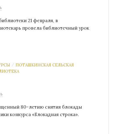
ь
библиотеки 21 февраля, в
иотекарь провела библиотечный урок
УРСЫ
ПОТАШКИНСКАЯ СЕЛЬСКАЯ
/
БЛИОТЕКА
рь
вященный 80-летию снятия блокады
ики конкурса «Блокадная строка».