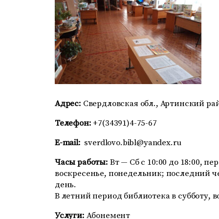
Адрес:
Свердловская обл., Артинский райо
Телефон:
+7(34391)4-75-67
E-mail:
sverdlovo.bibl@yandex.ru
Часы работы:
Вт — Сб с 10:00 до 18:00, пе
воскресенье, понедельник; последний ч
день.
В летний период библиотека в субботу, в
Услуги:
Абонемент