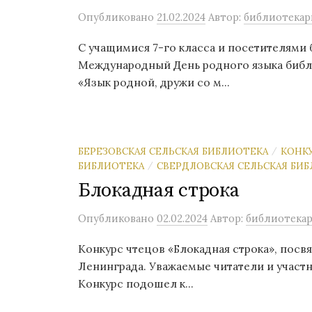
Опубликовано
21.02.2024
Автор:
библиотекар
С учащимися 7-го класса и посетителями 
Международный День родного языка библ
«Язык родной, дружи со м...
БЕРЕЗОВСКАЯ СЕЛЬСКАЯ БИБЛИОТЕКА
КОНК
/
БИБЛИОТЕКА
СВЕРДЛОВСКАЯ СЕЛЬСКАЯ БИ
/
Блокадная строка
Опубликовано
02.02.2024
Автор:
библиотека
Конкурс чтецов «Блокадная строка», пос
Ленинграда. Уважаемые читатели и участн
Конкурс подошел к...