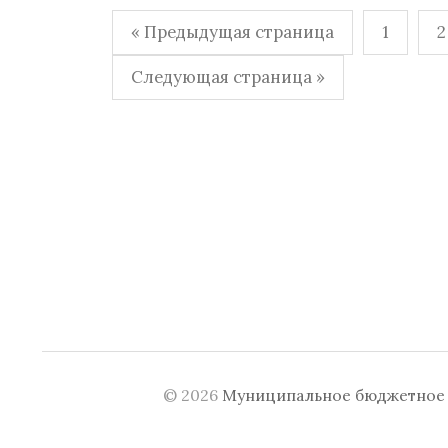
Навигация
« Предыдущая страница
1
2
по
Следующая страница »
записям
© 2026
Муниципальное бюджетное у