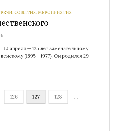
ТРЕЧИ. СОБЫТИЯ. МЕРОПРИЯТИЯ
ественского
рь
 10 апреля — 125 лет замечательному
енскому (1895 – 1977). Он родился 29
126
127
128
…