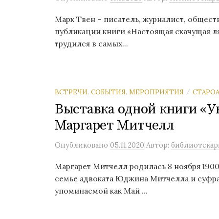
Марк Твен – писатель, журналист, общес
публикации книги «Настоящая скачущая ля
трудился в самых...
ВСТРЕЧИ. СОБЫТИЯ. МЕРОПРИЯТИЯ
СТАРОА
/
Выставка одной книги «У
Маргарет Митчелл
Опубликовано
05.11.2020
Автор:
библиотекар
Маргарет Митчелл родилась 8 ноября 1900
семье адвоката Юджина Митчелла и суфр
упоминаемой как Май ...