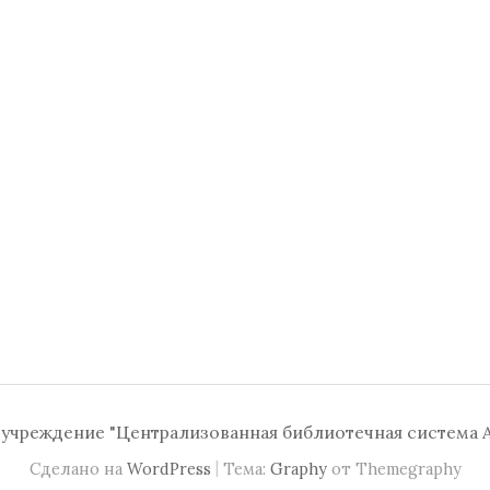
чреждение "Централизованная библиотечная система А
|
Сделано на
WordPress
Тема:
Graphy
от Themegraphy