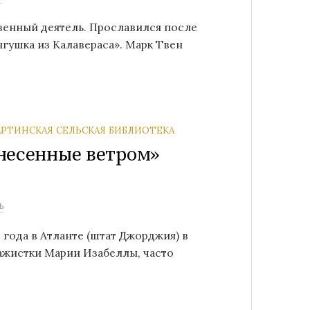
твенный деятель. Прославился после
гушка из Калавераса». Марк Твен
РТИНСКАЯ СЕЛЬСКАЯ БИБЛИОТЕКА
несенные ветром»
ь
 года в Атланте (штат Джорджия) в
ажистки Марии Изабеллы, часто