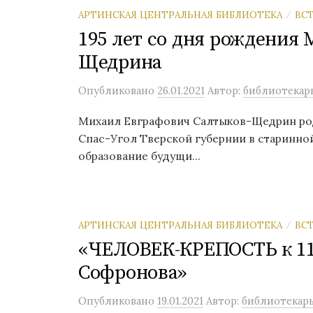
АРТИНСКАЯ ЦЕНТРАЛЬНАЯ БИБЛИОТЕКА
ВС
/
195 лет со дня рождения
Щедрина
Опубликовано
26.01.2021
Автор:
библиотекар
Михаил Евграфович Салтыков-Щедрин родил
Спас-Угол Тверской губернии в старинно
образование будущи...
АРТИНСКАЯ ЦЕНТРАЛЬНАЯ БИБЛИОТЕКА
ВС
/
«ЧЕЛОВЕК-КРЕПОСТЬ к 11
Софронова»
Опубликовано
19.01.2021
Автор:
библиотекар