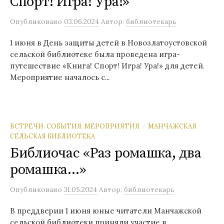
Спорт! Игра! Ура!»
Опубликовано
03.06.2024
Автор:
библиотекарь
1 июня в День защиты детей в Новозлатоустовской
сельской библиотеке была проведена игра-
путешествие «Книга! Спорт! Игра! Ура!» для детей.
Мероприятие началось с...
ВСТРЕЧИ. СОБЫТИЯ. МЕРОПРИЯТИЯ
МАНЧАЖСКАЯ
/
СЕЛЬСКАЯ БИБЛИОТЕКА
Библиочас «Раз ромашка, два
ромашка…»
Опубликовано
31.05.2024
Автор:
библиотекарь
В преддверии 1 июня юные читатели Манчажской
сельской библиотеки приняли участие в