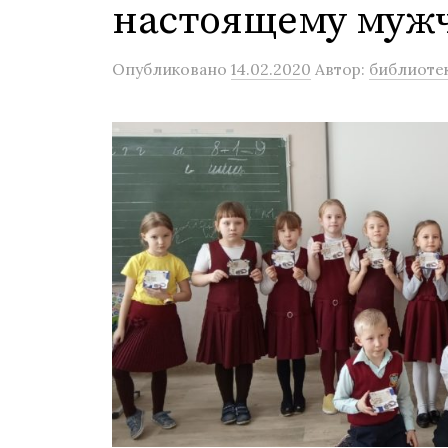
настоящему муж
Опубликовано
14.02.2020
Автор:
библиоте