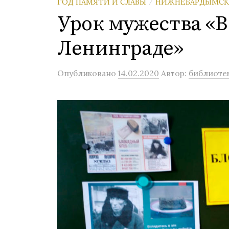
ГОД ПАМЯТИ И СЛАВЫ
НИЖНЕБАРДЫМСКА
/
Урок мужества «
Ленинграде»
Опубликовано
14.02.2020
Автор:
библиоте