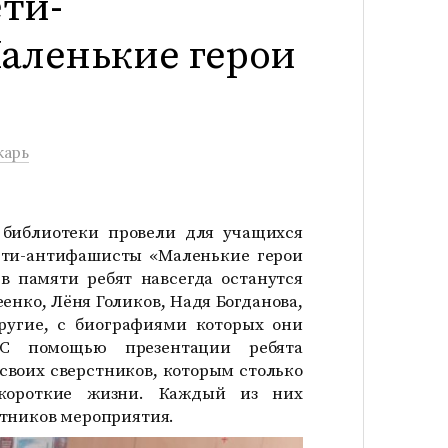
ти-
аленькие герои
карь
 библиотеки провели для учащихся
ети-антифашисты «Маленькие герои
в памяти ребят навсегда останутся
енко, Лёня Голиков, Надя Богданова,
ругие, с биографиями которых они
С помощью презентации ребята
своих сверстников, которым столько
короткие жизни. Каждый из них
стников мероприятия.