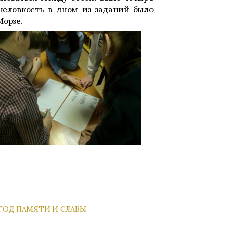
неловкость в дном из заданий было
Морзе.
ГОД ПАМЯТИ И СЛАВЫ