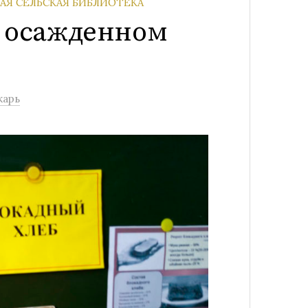
Я СЕЛЬСКАЯ БИБЛИОТЕКА
В осажденном
карь