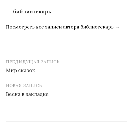
библиотекарь
Посмотреть все записи автора библиотекарь →
ПРЕДЫДУЩАЯ ЗАПИСЬ
Навигация
Мир сказок
по
записям
НОВАЯ ЗАПИСЬ
Весна в закладке