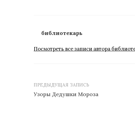
библиотекарь
Посмотреть все записи автора библиот
ПРЕДЫДУЩАЯ ЗАПИСЬ
Навигация
Узоры Дедушки Мороза
по
записям