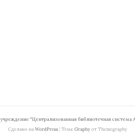
чреждение "Централизованная библиотечная система А
|
Сделано на
WordPress
Тема:
Graphy
от Themegraphy