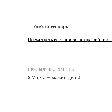
библиотекарь
Посмотреть все записи автора библиот
ПРЕДЫДУЩАЯ ЗАПИСЬ
Навигация
8 Марта — мамин день!
по
записям