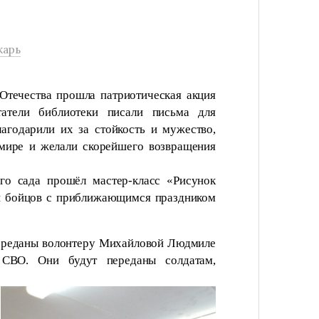
карь
Отечества прошла патриотическая акция
атели библиотеки писали письма для
агодарили их за стойкость и мужество,
 мире и желали скорейшего возвращения
го сада прошёл мастер-класс «Рисунок 
и бойцов с приближающимся праздником 
ереданы волонтеру Михайловой Людмиле 
 СВО. Они будут переданы солдатам, 