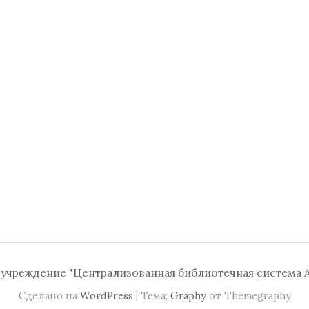
чреждение "Централизованная библиотечная система А
|
Сделано на
WordPress
Тема:
Graphy
от Themegraphy