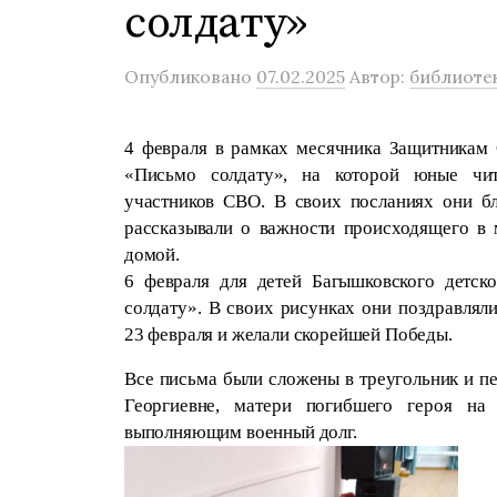
солдату»
Опубликовано
07.02.2025
Автор:
библиоте
4 февраля в рамках месячника Защитникам 
«Письмо солдату», на которой юные чит
участников СВО. В своих посланиях они бл
рассказывали о важности происходящего в
домой.
6 февраля для детей Багышковского детско
солдату». В своих рисунках они поздравлял
23 февраля и желали скорейшей Победы. 
Все письма были сложены в треугольник и п
Георгиевне, матери погибшего героя на
выполняющим военный долг.