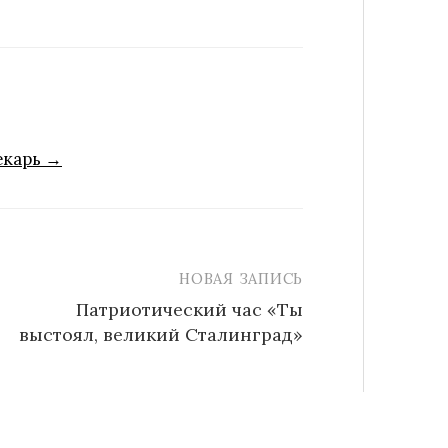
екарь →
НОВАЯ ЗАПИСЬ
Патриотический час «Ты
выстоял, великий Сталинград»