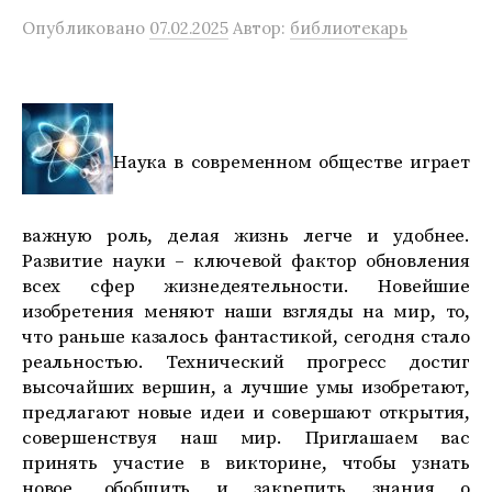
Опубликовано
07.02.2025
Автор:
библиотекарь
Наука в современном обществе играет
важную роль, делая жизнь легче и удобнее.
Развитие науки – ключевой фактор обновления
всех сфер жизнедеятельности. Новейшие
изобретения меняют наши взгляды на мир, то,
что раньше казалось фантастикой, сегодня стало
реальностью. Технический прогресс достиг
высочайших вершин, а лучшие умы изобретают,
предлагают новые идеи и совершают открытия,
совершенствуя наш мир. Приглашаем вас
принять участие в викторине, чтобы узнать
новое, обобщить и закрепить знания о