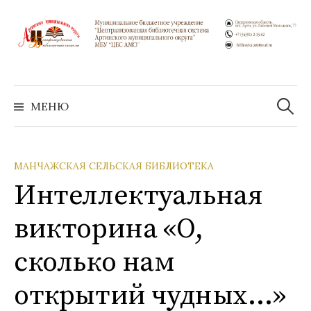
Перейти
к
содержимому
Найти:
МЕНЮ
МАНЧАЖСКАЯ СЕЛЬСКАЯ БИБЛИОТЕКА
Интеллектуальная
викторина «О,
сколько нам
открытий чудных…»