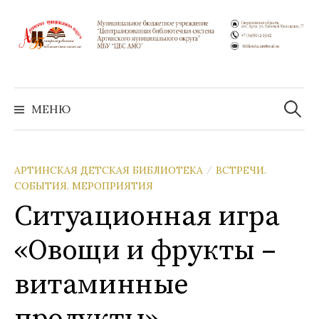
Перейти
к
содержимому
Найти:
МЕНЮ
АРТИНСКАЯ ДЕТСКАЯ БИБЛИОТЕКА
ВСТРЕЧИ.
/
СОБЫТИЯ. МЕРОПРИЯТИЯ
Ситуационная игра
«Овощи и фрукты –
витаминные
продукты»