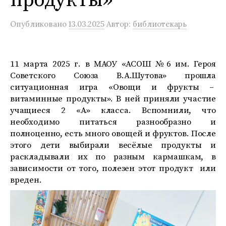
Опубликовано
13.03.2025
Автор:
библиотекарь
11 марта 2025 г. в МАОУ «АСОШ №6 им. Героя
Советского Союза В.А.Шутова» прошла
ситуационная игра «Овощи и фрукты –
витаминные продукты». В ней приняли участие
учащиеся 2 «А» класса. Вспомнили, что
необходимо питаться разнообразно и
полноценно, есть много овощей и фруктов. После
этого дети выбирали весёлые продукты и
раскладывали их по разным кармашкам, в
зависимости от того, полезен этот продукт или
вреден.